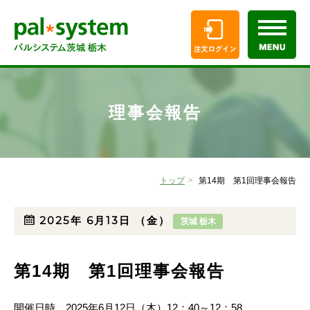
理事会報告
トップ
第14期 第1回理事会報告
2025年
6月13日
（金）
茨城 栃木
第14期 第1回理事会報告
開催日時 2025年6月12日（木）12：40～12：58