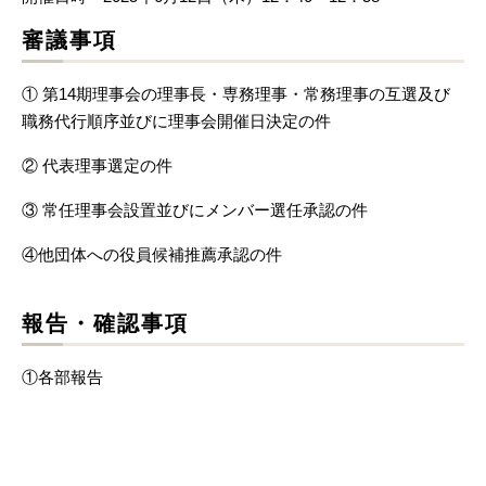
審議事項
① 第14期理事会の理事長・専務理事・常務理事の互選及び
職務代行順序並びに理事会開催日決定の件
② 代表理事選定の件
③ 常任理事会設置並びにメンバー選任承認の件
④他団体への役員候補推薦承認の件
報告・確認事項
①各部報告