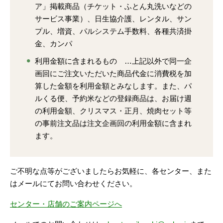
ア」掲載商品（チケット・ふとん丸洗いなどの
サービス事業）、日生協介護、レンタル、サン
プル、増資、パルシステム手数料、各種共済掛
金、カンパ
利用金額に含まれるもの …上記以外で同一企
画回にご注文いただいた商品代金に消費税を加
算した金額を利用金額とみなします。また、パ
ルくる便、予約米などの登録商品は、お届け週
の利用金額、クリスマス・正月、焼肉セット等
の事前注文品は注文企画回の利用金額に含まれ
ます。
ご不明な点等がございましたらお気軽に、各センター、また
はメールにてお問い合わせください。
センター・店舗のご案内ページへ