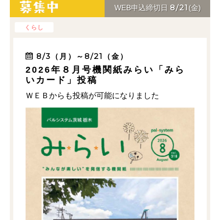
8/21
WEB申込締切日
(金)
くらし
8/3（月）～8/21（金）
2026年８月号機関紙みらい「みら
いカード」投稿
ＷＥＢからも投稿が可能になりました