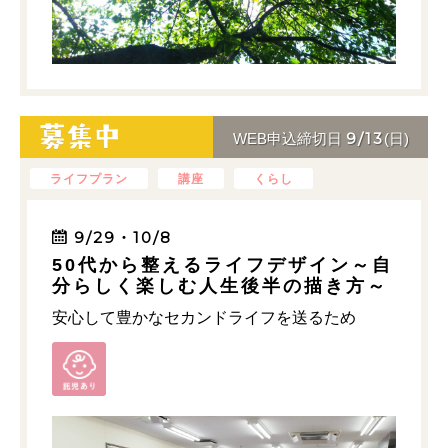
9/13
WEB申込締切日
(日)
ライフプラン
講座
くらし
9/29・10/8
50代から整えるライフデザイン～自
分らしく楽しむ人生後半の描き方～
安心して豊かなセカンドライフを送るため