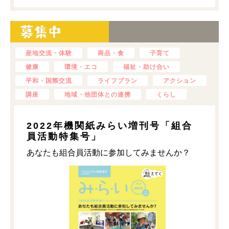
産地交流・体験
商品・食
子育て
健康
環境・エコ
福祉・助け合い
平和・国際交流
ライフプラン
アクション
講座
地域・他団体との連携
くらし
2022年機関紙みらい増刊号「組合
員活動特集号」
あなたも組合員活動に参加してみませんか？