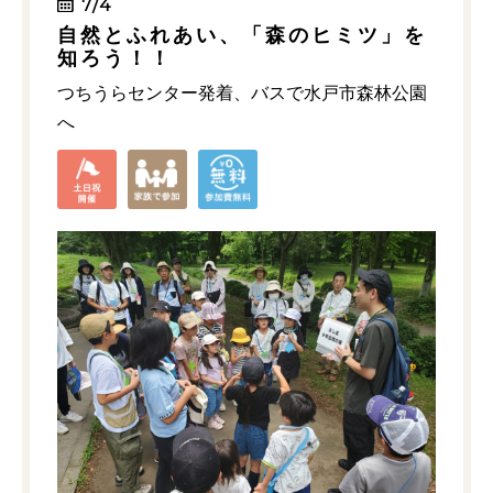
7/4
自然とふれあい、「森のヒミツ」を
知ろう！！
つちうらセンター発着、バスで水戸市森林公園
へ