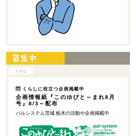
くらし
くらしに役立つ企画掲載中
企画情報紙『このゆびと～まれ8月
号』8/3～配布
パルシステム茨城 栃木の活動や企画掲載中