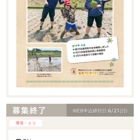
6/21
WEB申込締切日
(日)
環境・エコ