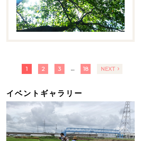
…
1
2
3
18
NEXT
イベントギャラリー