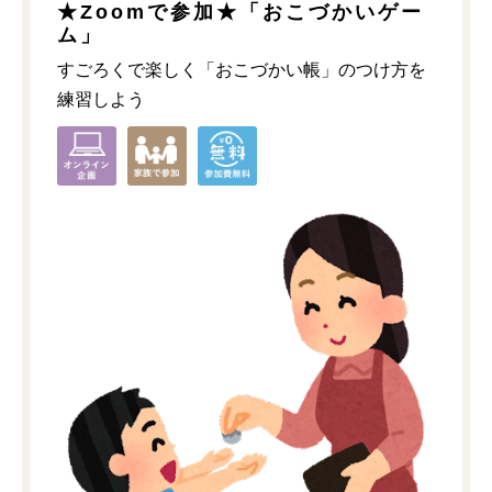
★Zoomで参加★「おこづかいゲー
ム」
すごろくで楽しく「おこづかい帳」のつけ方を
練習しよう