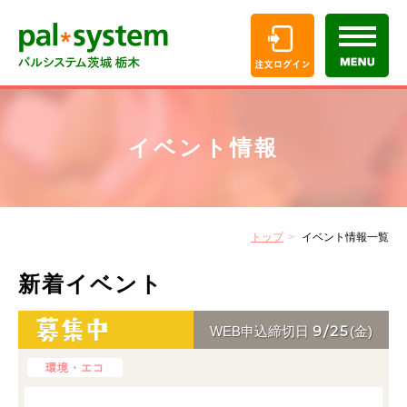
イベント情報
トップ
イベント情報一覧
新着イベント
9/25
WEB申込締切日
(金)
環境・エコ