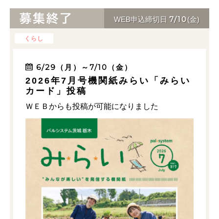
7/10
WEB申込締切日
(金)
くらし
6/29（月）～7/10（金）
2026年7月号機関紙みらい「みらい
カード」投稿
ＷＥＢからも投稿が可能になりました