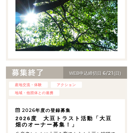
6/21
WEB申込締切日
(日)
産地交流・体験
アクション
地域・他団体との連携
2026年度の登録募集
2026度 大豆トラスト活動「大豆
畑のオーナー募集！」