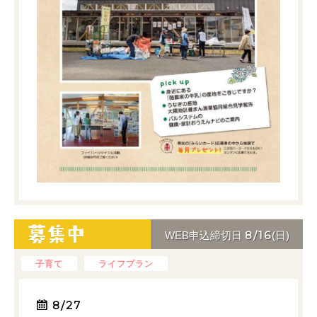
8/16
WEB申込締切日
(日)
子育て
ライフプラン
8/27