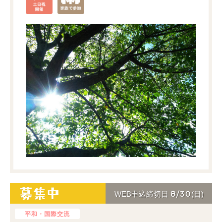
8/30
WEB申込締切日
(日)
平和・国際交流