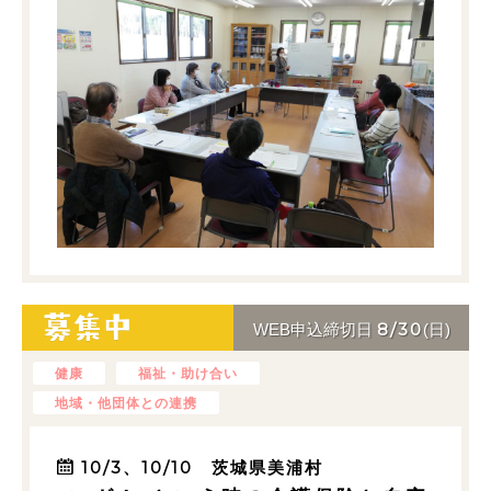
8/30
WEB申込締切日
(日)
健康
福祉・助け合い
地域・他団体との連携
10/3、10/10 茨城県美浦村