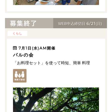
6/21
WEB申込締切日
(日)
くらし
7月1日(水)AM開催
パルの会
「お料理セット」を使って時短、簡単 料理