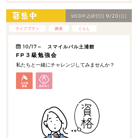
9/20
WEB申込締切日
(日)
ライフプラン
講座
くらし
10/17～ スマイルパル土浦館
FP３級勉強会
私たちと一緒にチャレンジしてみませんか？