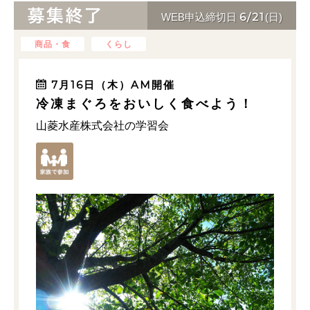
6/21
WEB申込締切日
(日)
商品・食
くらし
7月16日（木）AM開催
冷凍まぐろをおいしく食べよう！
山菱水産株式会社の学習会