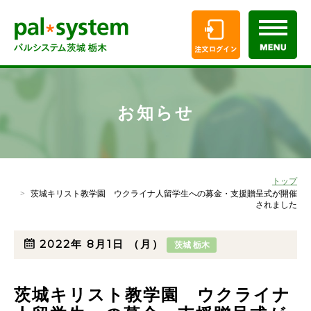
お知らせ
トップ
茨城キリスト教学園 ウクライナ人留学生への募金・支援贈呈式が開催
されました
2022年
8月1日
（月）
茨城 栃木
茨城キリスト教学園 ウクライナ