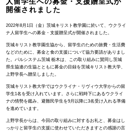
人留学生への募金・支援贈呈式が
開催されました
2022年8月1日（金）茨城キリスト教学園に於いて、ウクライ
ナ人留学生への募金・支援贈呈式が開催されました。
茨城キリスト教学園生協から、留学生のための旅費・生活費
などのために、募金と食の支援について協力要請がありまし
た。パルシステム茨城 栃木は、この取り組みに賛同し茨城
県生協連の生協とともに募金の目録を茨城キリスト教大学、
上野学長へ贈呈しました。
茨城キリスト教大学ではウクライナ・リヴィウ大学からの留
学生1名を受け入れています。さらに戦時下にあるウクライ
ナの情勢を鑑み、避難民学生を9月以降に3名受け入れる準備
を進めています。
上野学長からは、今回の取り組みに対するお礼と、募金はし
っかりと留学生の支援に使わせていただきますとの感謝の言