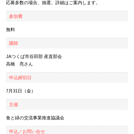
応募多数の場合、抽選。詳細はご案内します。
参加費
無料
講師
JAつくば市谷田部 産直部会
高橋 亮さん
申込締切日
7月31日（金）
主催
食と緑の交流事業推進協議会
申込／お問い合せ