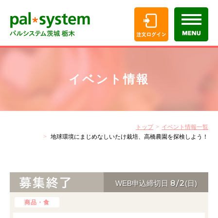
イベント情報
トップ
イベント情報一覧
地球環境にまじめなしいたけ栽培、高橋農園を探検しよう！
8/2
WEB申込締切日
(日)
商品・食