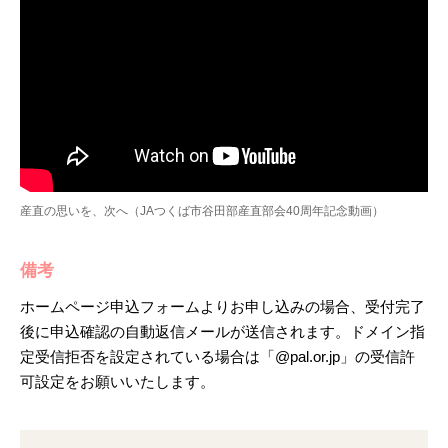
産直の思いを、次へ（JAつくば市谷田部産直部会40周年記念動画）
備考
ホームページ申込フォームよりお申し込みの場合、受付完了
後に申込確認の自動返信メールが送信されます。ドメイン指
定受信拒否を設定されている場合は「@pal.or.jp」の受信許
可設定をお願いいたします。