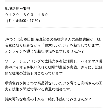
地域活動推進部
０１２０－３０３－１６９
（月～金9:00～17:30）
JAつくば市谷田部 産直部会の高橋亮さんの高橋農園が、脱
炭素に取り組みながら「原木しいたけ」を栽培しています。
オンラインを通じて栽培現場を見学しませんか？
ソーラーシェアリングで太陽光を有効活用し、バイオマス暖
房やバイオ炭を取り入れた循環型農業を実践。さらに、記録
的な猛暑の対策もおこなっています。
環境負荷を抑えつつ高品質なしいたけを育てる高橋さんの工
夫と技術を間近で学べる貴重な機会です。
持続可能な農業の未来を一緒に体感してみませんか？